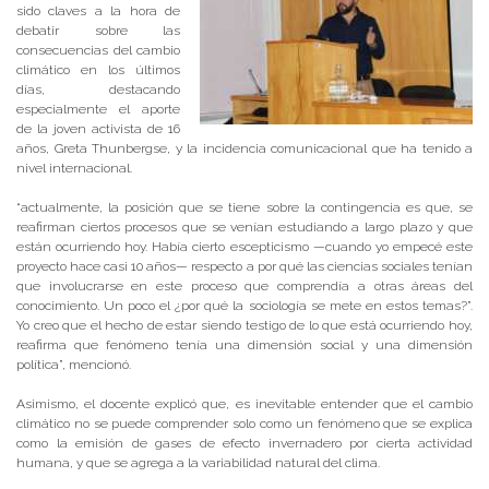
sido claves a la hora de
debatir sobre las
consecuencias del cambio
climático en los últimos
días, destacando
especialmente el aporte
de la joven activista de 16
años, Greta Thunbergse, y la incidencia comunicacional que ha tenido a
nivel internacional.
“actualmente, la posición que se tiene sobre la contingencia es que, se
reafirman ciertos procesos que se venían estudiando a largo plazo y que
están ocurriendo hoy. Había cierto escepticismo —cuando yo empecé este
proyecto hace casi 10 años— respecto a por qué las ciencias sociales tenían
que involucrarse en este proceso que comprendía a otras áreas del
conocimiento. Un poco el ¿por qué la sociología se mete en estos temas?”.
Yo creo que el hecho de estar siendo testigo de lo que está ocurriendo hoy,
reafirma que fenómeno tenía una dimensión social y una dimensión
política”, mencionó.
Asimismo, el docente explicó que, es inevitable entender que el cambio
climático no se puede comprender solo como un fenómeno que se explica
como la emisión de gases de efecto invernadero por cierta actividad
humana, y que se agrega a la variabilidad natural del clima.