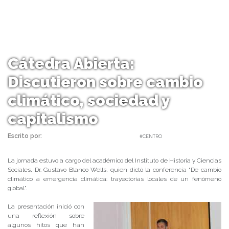
Cátedra Abierta:
Discutieron sobre cambio
climático, sociedad y
capitalismo
Escrito por:
Carolina Angulo | 03/10/2019 |
#CENTRO
La jornada estuvo a cargo del académico del Instituto de Historia y Ciencias
Sociales, Dr. Gustavo Blanco Wells, quien dictó la conferencia “De cambio
climático a emergencia climática: trayectorias locales de un fenómeno
global”.
La presentación inició con
una reflexión sobre
algunos hitos que han