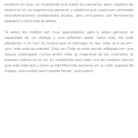
enfatizó en que, es importante que todas las personas sean capaces de
examinar en su experiencia personal y cotidiana qué cosas han cambiado
(transformaciones ambientales locales, pero vinculadas con fenómenos
globales) y cómo esto le afecta.
“A veces los medios son muy apocalípticos, pero a veces generan la
capacidad de un diálogo y una reflexión sobre “cómo esto me está
afectando a mí hoy”. Es bueno que el mensaje no sea “esto va a ocurrir”,
sino “esto está ocurriendo”. Esto, en Chile se está viendo reflejado con una
sequía prolongada nunca antes vista, la magnitud de los incendios, la
escases hídrica en el sur. Es importante que cada uno de nosotros piense
que esto está acá y como va identificando acciones en su vida, espacio de
trabajo, comunidad para hacerle frente”, puntualizó.