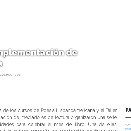
implementación de
a
IAS #NOTICIAS
P
 de los cursos de Poesía Hispanoamericana y el Taller
ación de mediadores de lectura organizaron una serie
vidades para celebrar el mes del libro. Una de ellas
agen
insti