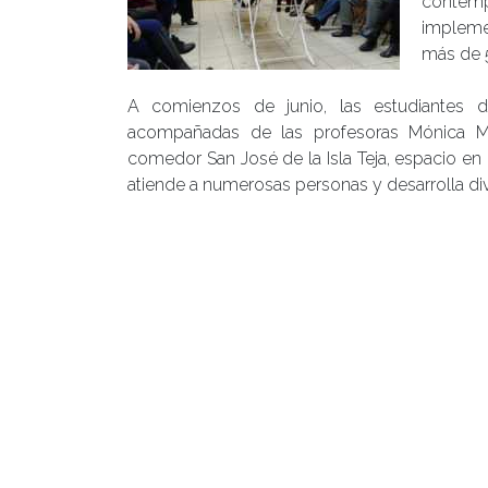
contemp
implemen
más de 5
A comienzos de junio, las estudiantes d
acompañadas de las profesoras Mónica Mu
comedor San José de la Isla Teja, espacio en 
atiende a numerosas personas y desarrolla div