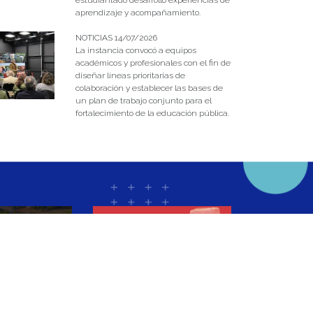
estudiantado desarrolló experiencias de
aprendizaje y acompañamiento.
NOTICIAS 14/07/2026
La instancia convocó a equipos
académicos y profesionales con el fin de
diseñar líneas prioritarias de
colaboración y establecer las bases de
un plan de trabajo conjunto para el
fortalecimiento de la educación pública.