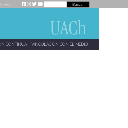
íguenos
ÓN CONTINUA
VINCULACIÓN CON EL MEDIO