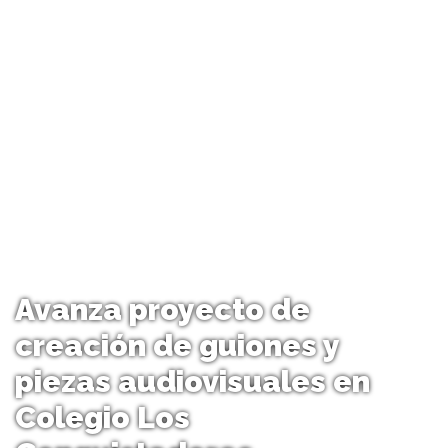
Avanza proyecto de
creación de guiones y
piezas audiovisuales en
Colegio Los