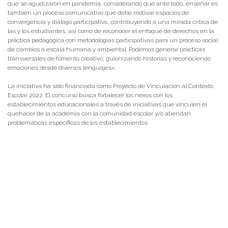
que se agudizaron en pandemia, considerando que ante todo, enseñar es
también un proceso comunicativo que debe motivar espacios de
convergencia y diálogo participativo, contribuyendo a una mirada crítica de
las y los estudiantes, así como de reconocer el enfoque de derechos en la
práctica pedagógica con metodologías participativas para un proceso social
de cambios a escala humana y ambiental. Podemos generar prácticas
transversales de fomento creativo, guionizando historias y reconociendo
emociones desde diversos lenguajes».
La iniciativa ha sido financiada como Proyecto de Vinculación al Contexto
Escolar 2022. El concurso busca fortalecer los nexos con los
establecimientos educacionales a través de iniciativas que vinculen el
quehacer de la academia con la comunidad escolar y/o atiendan
problemáticas específicas de los establecimientos.