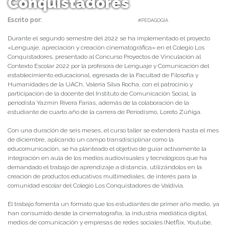
Conquistadores
Escrito por:
Carolina Angulo | 11/11/2022 |
#PEDAGOGÍA
Durante el segundo semestre del 2022 se ha implementado el proyecto
«Lenguaje, apreciación y creación cinematográfica» en el Colegio Los
Conquistadores, presentado al Concurso Proyectos de Vinculación al
Contexto Escolar 2022 por la profesora de Lenguaje y Comunicación del
establecimiento educacional, egresada de la Facultad de Filosofía y
Humanidades de la UACh, Valeria Silva Rocha, con el patrocinio y
participación de la docente del Instituto de Comunicación Social, la
periodista Yazmín Rivera Farías, además de la colaboración de la
estudiante de cuarto año de la carrera de Periodismo, Loreto Zúñiga.
Con una duración de seis meses, el curso taller se extenderá hasta el mes
de diciembre, aplicando un campo transdisciplinar como la
educomunicación, se ha planteado el objetivo de guiar activamente la
integración en aula de los medios audiovisuales y tecnológicos que ha
demandado el trabajo de aprendizaje a distancia, utilizándolos en la
creación de productos educativos multimediales, de interés para la
comunidad escolar del Colegio Los Conquistadores de Valdivia.
El trabajo fomenta un formato que los estudiantes de primer año medio, ya
han consumido desde la cinematografía, la industria mediática digital,
medios de comunicación y empresas de redes sociales (Netflix, Youtube,