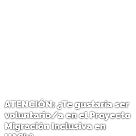
ATENCIÓN: ¿Te gustaría ser
voluntario/a en el Proyecto
Migración Inclusiva en