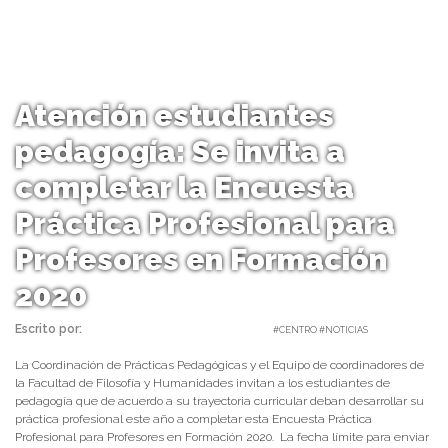
Atención estudiantes
pedagogía: Se invita a
completar la Encuesta
Práctica Profesional para
Profesores en Formación
2020
Escrito por:
Carolina Angulo | 02/10/2020 |
#CENTRO #NOTICIAS
La Coordinación de Prácticas Pedagógicas y el Equipo de coordinadores de
la Facultad de Filosofía y Humanidades invitan a los estudiantes de
pedagogía que de acuerdo a su trayectoria curricular deban desarrollar su
práctica profesional este año a completar esta Encuesta Práctica
Profesional para Profesores en Formación 2020. La fecha límite para enviar