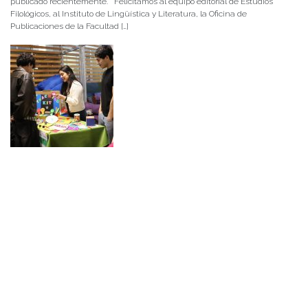
publicado recientemente. Felicitamos al equipo editorial de Estudios
Filológicos, al Instituto de Lingüística y Literatura, la Oficina de
Publicaciones de la Facultad […]
NOTICIAS 15/07/2026
Muchos de estos recursos fueron implementados durante el semestre en
las residencias de Mejor Niñez Nidal y Las Parras, espacios donde el
estudiantado desarrolló experiencias de aprendizaje y acompañamiento.