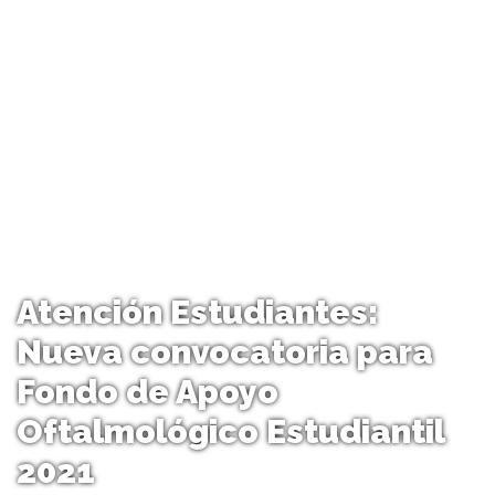
Atención Estudiantes:
Nueva convocatoria para
Fondo de Apoyo
Oftalmológico Estudiantil
2021