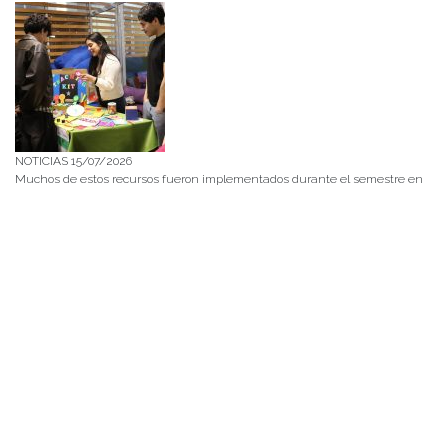
NOTICIAS 15/07/2026
Muchos de estos recursos fueron implementados durante el semestre en
las residencias de Mejor Niñez Nidal y Las Parras, espacios donde el
estudiantado desarrolló experiencias de aprendizaje y acompañamiento.