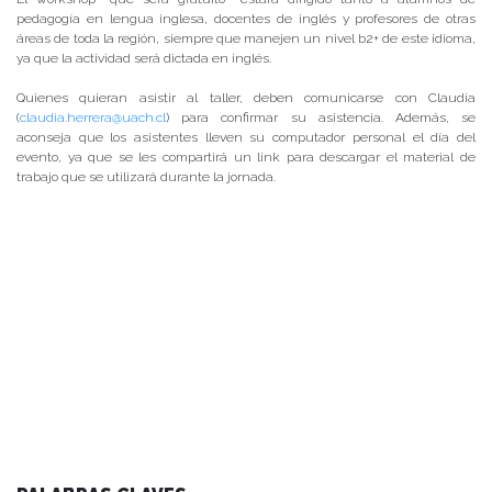
pedagogía en lengua inglesa, docentes de inglés y profesores de otras
áreas de toda la región, siempre que manejen un nivel b2+ de este idioma,
ya que la actividad será dictada en inglés.
Quienes quieran asistir al taller, deben comunicarse con Claudia
(
claudia.herrera@uach.cl
) para confirmar su asistencia. Además, se
aconseja que los asistentes lleven su computador personal el día del
evento, ya que se les compartirá un link para descargar el material de
trabajo que se utilizará durante la jornada.