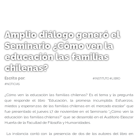
Amplio diálogo generó el
Seminario ¿Cómo ven la
educación las familias
chilenas?
Escrito por:
Equipo Humanidades | 23/11/2022 |
#INSTITUTO #LIBRO
#NOTICIAS
¿Cómo ven la educación las familias chilenas? Es el tema y la pregunta
que responde el libro “Educación, la promesa incumplida. Esfuerzos,
miedos y esperanzas de las familias chilenas en el mercado escolar” que
fue presentado el jueves 17 de noviembre en el Seminario “¿Cómo ven la
educación las familias chilenas?” que se desarrolló en el Auditorio Eleazar
Huerta de la Facultad de Filosofía y Humanidades.
La instancia contó con la presencia de dos de los autores del libro en