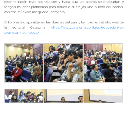
discriminación más segregación y hace que los padres se endeuden y
tengan muchos problemas para darles a sus hijos una buena educación,
con esa reflexión me quedé”, comentó.
El libro está disponible en las librerías del país y también en el sitio web de
la editorial Catalonia
https://www.catalonia.cl/libros/educacion-la-
promesa-incumplida/