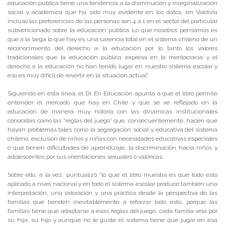
educación pública tiene una tendencia a la disminución y marginalización
social y académica que ha sido muy evidente en los datos, en Valdivia
incluso las preferencias de las personas son 4 a 1 en el sector del particular
subvencionado sobre la educación pública. Lo que nosotros pensamos es
que a la larga lo que hay es una carencia total en el sistema chileno de un
reconocimiento del derecho a la educación por lo tanto los valores
tradicionales que la educación pública expresa en la meritocracia y el
derecho a la educación no han tenido lugar en nuestro sistema escolar y
eso es muy difícil de revertir en la situación actual”.
Siguiendo en esta línea, el Dr. En Educación apunta a que el libro permite
entender el mercado que hay en Chile y que se ve reflejado en la
educación de manera muy notoria con las dinámicas institucionales
conocidas como las “reglas del juego” que, consecuentemente, hacen que
hayan problemas tales como la segregación social y educativa del sistema
chileno, exclusión de niños y niñas con necesidades educativas especiales
o que tienen dificultades de aprendizaje, la discriminación hacia niños y
adolescentes por sus orientaciones sexuales o valóricas.
Sobre ello, a la vez, puntualizó “lo que el libro muestra es que todo esto
aplicado a nivel nacional y en todo el sistema escolar produce también una
interpretación, una valoración y una práctica desde la perspectiva de las
familias que tienden inevitablemente a reforzar todo esto, porque las
familias tiene que adaptarse a esas reglas del juego, cada familia vela por
su hija, su hijo y aunque no le guste el sistema tiene que jugar en esa