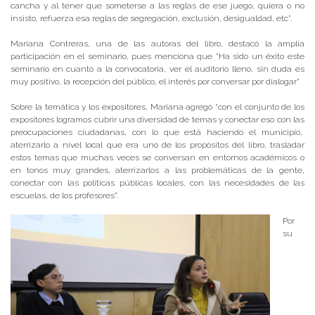
cancha y al tener que someterse a las reglas de ese juego, quiera o no
insisto, refuerza esa reglas de segregación, exclusión, desigualdad, etc”.
Mariana Contreras, una de las autoras del libro, destacó la amplia
participación en el seminario, pues menciona que “Ha sido un éxito este
seminario en cuanto a la convocatoria, ver el auditorio lleno, sin duda es
muy positivo, la recepción del público, el interés por conversar por dialogar”
Sobre la temática y los expositores, Mariana agregó “con el conjunto de los
expositores logramos cubrir una diversidad de temas y conectar eso con las
preocupaciones ciudadanas, con lo que está haciendo el municipio,
aterrizarlo a nivel local que era uno de los propósitos del libro, trasladar
estos temas que muchas veces se conversan en entornos académicos o
en tonos muy grandes, aterrizarlos a las problemáticas de la gente,
conectar con las políticas públicas locales, con las necesidades de las
escuelas, de los profesores”.
Por
su