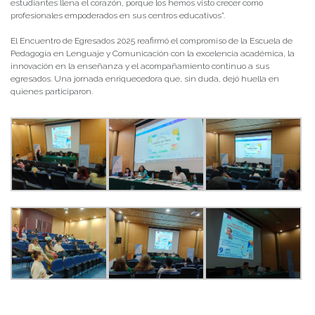
estudiantes llena el corazón, porque los hemos visto crecer como
profesionales empoderados en sus centros educativos”.
El Encuentro de Egresados 2025 reafirmó el compromiso de la Escuela de
Pedagogía en Lenguaje y Comunicación con la excelencia académica, la
innovación en la enseñanza y el acompañamiento continuo a sus
egresados. Una jornada enriquecedora que, sin duda, dejó huella en
quienes participaron.