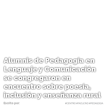
Alumnis de Pedagogía en
Lenguaje y Comunicación
se congregaron en
encuentro sobre poesía,
inclusión y enseñanza rural
Escrito por:
Carolina Angulo | 13/01/2025 |
#CENTRO #FACULTAD #PEDAGOGÍA