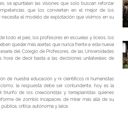
s, se apuntalan las visiones que solo buscan reforzar
ompetencias que los convierten en el mejor de los
 necesita el modelo de explotación que vivimos en su
e todo el país, los profesores en escuelas y liceos, los
deben quedar más alertas que nunca frente a esta nueva
ecesaria del Colegio de Profesores, de las Universidades
 hora de decir basta a las decisiones unilaterales de
ón de nuestra educación y ni científicos ni humanistas
cismo, la respuesta debe ser contundente, hoy es la
el triunfo de los creacionistas y terraplanistas quienes
informe de zombis incapaces de mirar más allá de su
pública, crítica, autónoma y laica.