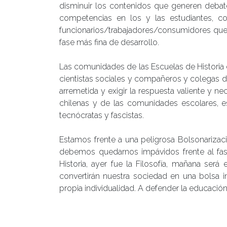
disminuir los contenidos que generen debate
competencias en los y las estudiantes, c
funcionarios/trabajadores/consumidores que
fase más fina de desarrollo.
Las comunidades de las Escuelas de Historia d
cientistas sociales y compañeros y colegas 
arremetida y exigir la respuesta valiente y n
chilenas y de las comunidades escolares, es
tecnócratas y fascistas.
Estamos frente a una peligrosa Bolsonarizaci
debemos quedarnos impávidos frente al fas
Historia, ayer fue la Filosofía, mañana será 
convertirán nuestra sociedad en una bolsa 
propia individualidad. A defender la educación 