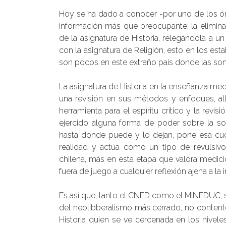
Hoy se ha dado a conocer -por uno de los órg
información más que preocupante: la elimina
de la asignatura de Historia, relegándola a 
con la asignatura de Religión, esto en los e
son pocos en este extraño país donde las som
La asignatura de Historia en la enseñanza medi
una revisión en sus métodos y enfoques, all
herramienta para el espíritu crítico y la rev
ejercido alguna forma de poder sobre la soc
hasta donde puede y lo dejan, pone esa cuot
realidad y actúa como un tipo de revulsiv
chilena, más en esta etapa que valora medic
fuera de juego a cualquier reflexión ajena a la
Es así que, tanto el CNED como el MINEDUC, 
del neolibberalismo más cerrado, no contentos
Historia quien se ve cercenada en los nivel