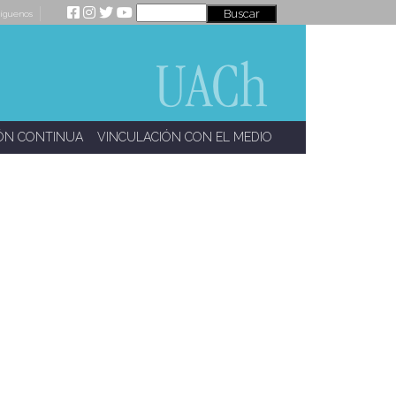
íguenos
ÓN CONTINUA
VINCULACIÓN CON EL MEDIO