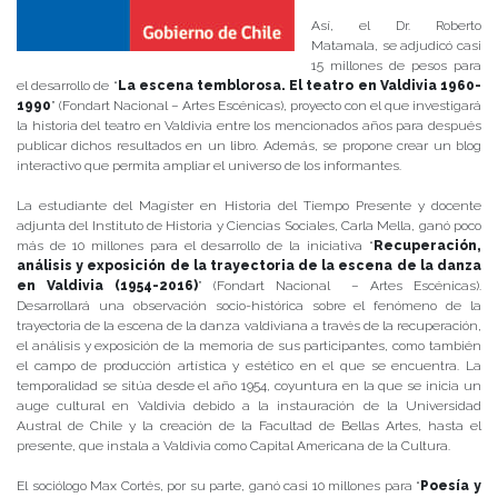
Así, el Dr. Roberto
Matamala, se adjudicó casi
15 millones de pesos para
el desarrollo de “
La escena temblorosa. El teatro en Valdivia 1960-
1990
” (Fondart Nacional – Artes Escénicas), proyecto con el que investigará
la historia del teatro en Valdivia entre los mencionados años para después
publicar dichos resultados en un libro. Además, se propone crear un blog
interactivo que permita ampliar el universo de los informantes.
La estudiante del Magíster en Historia del Tiempo Presente y docente
adjunta del Instituto de Historia y Ciencias Sociales, Carla Mella, ganó poco
más de 10 millones para el desarrollo de la iniciativa “
Recuperación,
análisis y exposición de la trayectoria de la escena de la danza
en Valdivia (1954-2016)
” (Fondart Nacional – Artes Escénicas).
Desarrollará una observación socio-histórica sobre el fenómeno de la
trayectoria de la escena de la danza valdiviana a través de la recuperación,
el análisis y exposición de la memoria de sus participantes, como también
el campo de producción artística y estético en el que se encuentra. La
temporalidad se sitúa desde el año 1954, coyuntura en la que se inicia un
auge cultural en Valdivia debido a la instauración de la Universidad
Austral de Chile y la creación de la Facultad de Bellas Artes, hasta el
presente, que instala a Valdivia como Capital Americana de la Cultura.
El sociólogo Max Cortés, por su parte, ganó casi 10 millones para “
Poesía y