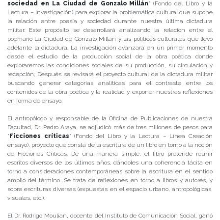
sociedad en La Ciudad de Gonzalo Millán
” (Fondo del Libro y la
Lectura – Investigación) para explorar la problemática cultural que supone
la relación entre poesía y sociedad durante nuestra última dictadura
militar. Este propósito se desarrollará analizando la relación entre el
poemario La Ciudad de Gonzalo Millán y las políticas culturales que llevó
adelante la dictadura. La investigación avanzará en un primer momento
desde el estudio de la producción social de la obra poética donde
exploraremos las condiciones sociales de su producción, su circulación y
recepción, Después se revisará el proyecto cultural de la dictadura militar
buscando generar categorías analíticas para el contraste entre los
contenidos de la obra poética y la realidad y exponer nuestras reflexiones
en forma de ensayo.
El antropólogo y responsable de la Oficina de Publicaciones de nuestra
Facultad, Dr. Pedro Araya, se adjudicó más de tres millones de pesos para
“
Ficciones críticas
” (Fondo del Libro y la Lectura – Línea Creación
ensayo), proyecto que consta de la escritura de un libro en torno a la noción
de Ficciones Críticas. De una manera simple, el libro pretende reunir
escritos diversos de los últimos años, dándoles una coherencia tácita en
torno a consideraciones contemporáneas sobre la escritura en el sentido
amplio del término. Se trata de reflexiones en torno a libros y autores, y
sobre escrituras diversas (expuestas en el espacio urbano, antropológicas,
visuales, etc.).
El Dr. Rodrigo Moulian, docente del Instituto de Comunicación Social, ganó