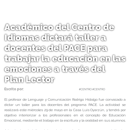
Académico del Centro de
Idiomas dictará taller a
docentes del PACE para
trabajar la educación en las
emociones a través del
Plan Lector
Escrito por:
Carolina Angulo | 28/05/2019 |
#CENTRO #CENTRO
El profesor de Lenguaje y Comunicación Rodrigo Hidalgo fue convocado a
dictar un taller para los docentes del programa PACE. La actividad se
realizará este miércoles 29 de mayo en la Casa Luis Oyarzún, y tendrá por
objetivo interiorizar a los profesionales en el concepto de Educación
Emocional, mediante el trabajo en la escritura y la oralidad en sus alumnos.