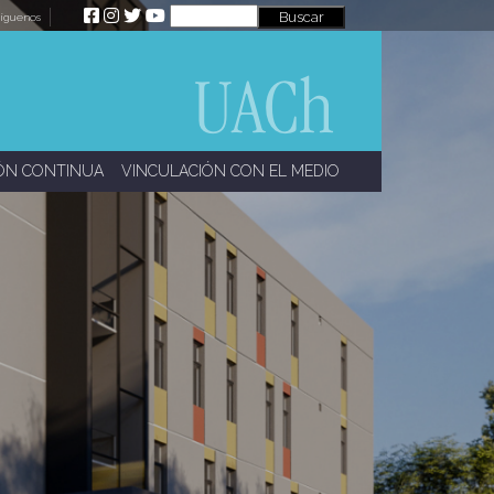
íguenos
ÓN CONTINUA
VINCULACIÓN CON EL MEDIO