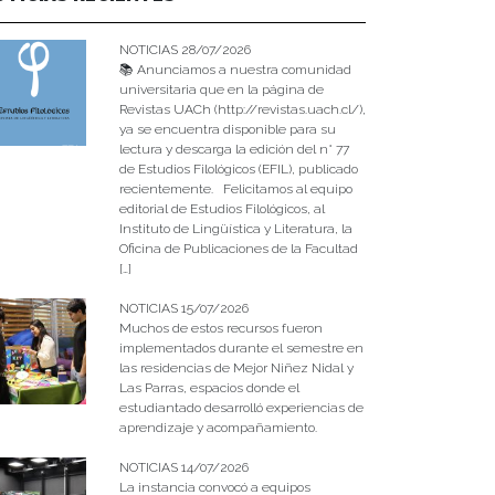
NOTICIAS 28/07/2026
📚 Anunciamos a nuestra comunidad
universitaria que en la página de
Revistas UACh (http://revistas.uach.cl/),
ya se encuentra disponible para su
lectura y descarga la edición del n° 77
de Estudios Filológicos (EFIL), publicado
recientemente. Felicitamos al equipo
editorial de Estudios Filológicos, al
Instituto de Lingüística y Literatura, la
Oficina de Publicaciones de la Facultad
[…]
NOTICIAS 15/07/2026
Muchos de estos recursos fueron
implementados durante el semestre en
las residencias de Mejor Niñez Nidal y
Las Parras, espacios donde el
estudiantado desarrolló experiencias de
aprendizaje y acompañamiento.
NOTICIAS 14/07/2026
La instancia convocó a equipos