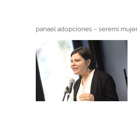
panael adopciones – seremi mujer 