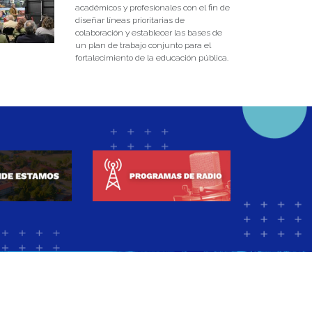
académicos y profesionales con el fin de
diseñar líneas prioritarias de
colaboración y establecer las bases de
un plan de trabajo conjunto para el
fortalecimiento de la educación pública.