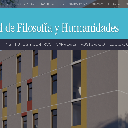
lumnos
Info Académicos
Info Funcionarios
SIVEDUC MD
SIACAD
Biblioteca
S
INSTITUTOS Y CENTROS
CARRERAS
POSTGRADO
EDUCACI