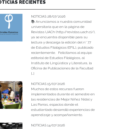
OTICIAS RECIENTES
NOTICIAS 28/07/2026
📚 Anunciamos a nuestra comunidad
universitaria que en la página de
Revistas UACh (http://revistas.uach.cl/),
ya se encuentra disponible para su
lectura y descarga la edición del n° 77
de Estudios Filológicos (EFIL), publicado
recientemente. Felicitamos al equipo
editorial de Estudios Filológicos, al
Instituto de Lingüística y Literatura, la
Oficina de Publicaciones de la Facultad
[…]
NOTICIAS 15/07/2026
Muchos de estos recursos fueron
implementados durante el semestre en
las residencias de Mejor Niñez Nidal y
Las Parras, espacios donde el
estudiantado desarrolló experiencias de
aprendizaje y acompañamiento.
NOTICIAS 14/07/2026