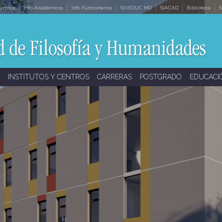
lumnos
Info Académicos
Info Funcionarios
SIVEDUC MD
SIACAD
Biblioteca
S
INSTITUTOS Y CENTROS
CARRERAS
POSTGRADO
EDUCACI