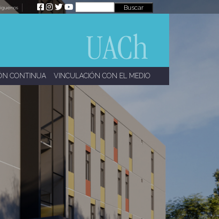
íguenos
ÓN CONTINUA
VINCULACIÓN CON EL MEDIO