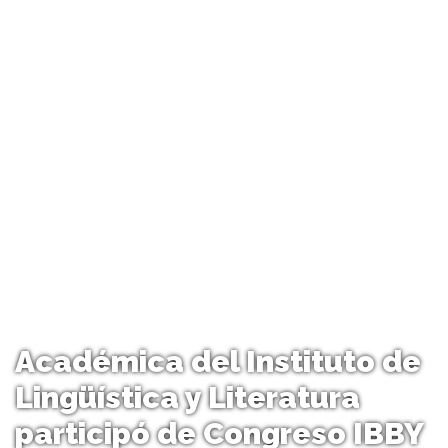
Académica del Instituto de
Lingüística y Literatura
participó de Congreso IBBY