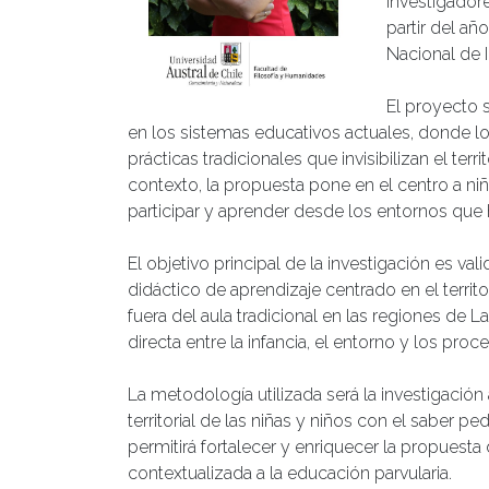
investigador
partir del añ
Nacional de I
El proyecto 
en los sistemas educativos actuales, donde l
prácticas tradicionales que invisibilizan el te
contexto, la propuesta pone en el centro a ni
participar y aprender desde los entornos que 
El objetivo principal de la investigación es 
didáctico de aprendizaje centrado en el territo
fuera del aula tradicional en las regiones de 
directa entre la infancia, el entorno y los pro
La metodología utilizada será la investigación
territorial de las niñas y niños con el saber 
permitirá fortalecer y enriquecer la propuesta
contextualizada a la educación parvularia.