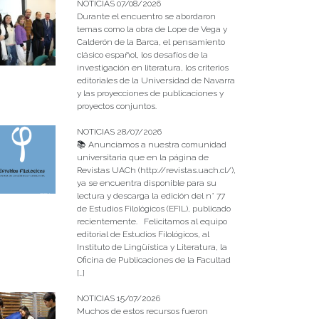
NOTICIAS 07/08/2026
Durante el encuentro se abordaron
temas como la obra de Lope de Vega y
Calderón de la Barca, el pensamiento
clásico español, los desafíos de la
investigación en literatura, los criterios
editoriales de la Universidad de Navarra
y las proyecciones de publicaciones y
proyectos conjuntos.
NOTICIAS 28/07/2026
📚 Anunciamos a nuestra comunidad
universitaria que en la página de
Revistas UACh (http://revistas.uach.cl/),
ya se encuentra disponible para su
lectura y descarga la edición del n° 77
de Estudios Filológicos (EFIL), publicado
recientemente. Felicitamos al equipo
editorial de Estudios Filológicos, al
Instituto de Lingüística y Literatura, la
Oficina de Publicaciones de la Facultad
[…]
NOTICIAS 15/07/2026
Muchos de estos recursos fueron