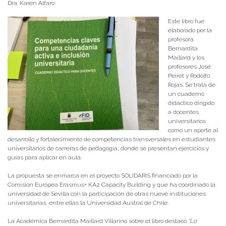
Dra. Karen Alfaro.
Este libro fue
elaborado por la
profesora
Bernardita
Maillard y los
profesores José
Peiret y Rodolfo
Rojas. Se trata de
un cuaderno
didáctico dirigido
a docentes
universitarios
como un aporte al
desarrollo y fortalecimiento de competencias transversales en estudiantes
universitarios de carreras de pedagogía, donde se presentan ejercicios y
guías para aplicar en aula.
La propuesta se enmarca en el proyecto SOLIDARIS financiado por la
Comisión Europea Erasmus+ KA2 Capacity Building y que ha coordinado la
universidad de Sevilla con la participación de otras nueve instituciones
universitarias, entre ellas la Universidad Austral de Chile.
La Académica Bernardita Maillard Villarino sobre el libro destacó
“Lo