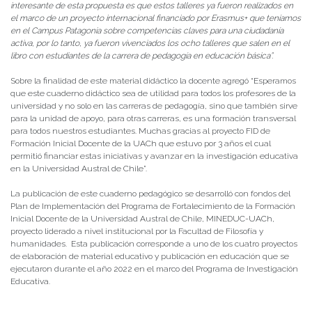
interesante de esta propuesta es que estos talleres ya fueron realizados en
el marco de un proyecto internacional financiado por Erasmus+ que teníamos
en el Campus Patagonia sobre competencias claves para una ciudadanía
activa, por lo tanto, ya fueron vivenciados los ocho talleres que salen en el
libro con estudiantes de la carrera de pedagogía en educación básica”.
Sobre la finalidad de este material didáctico la docente agregó “Esperamos
que este cuaderno didáctico sea de utilidad para todos los profesores de la
universidad y no solo en las carreras de pedagogía, sino que también sirve
para la unidad de apoyo, para otras carreras, es una formación transversal
para todos nuestros estudiantes. Muchas gracias al proyecto FID de
Formación Inicial Docente de la UACh que estuvo por 3 años el cual
permitió financiar estas iniciativas y avanzar en la investigación educativa
en la Universidad Austral de Chile”.
La publicación de este cuaderno pedagógico se desarrolló con fondos del
Plan de Implementación del Programa de Fortalecimiento de la Formación
Inicial Docente de la Universidad Austral de Chile, MINEDUC-UACh,
proyecto liderado a nivel institucional por la Facultad de Filosofía y
humanidades. Esta publicación corresponde a uno de los cuatro proyectos
de elaboración de material educativo y publicación en educación que se
ejecutaron durante el año 2022 en el marco del Programa de Investigación
Educativa.