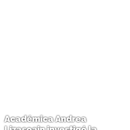
Académica Andrea
Lizasoain investigó la