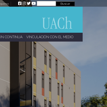
íguenos
ÓN CONTINUA
VINCULACIÓN CON EL MEDIO