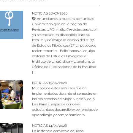
NOTICIAS 28/07/2026
📚 Anunciamos a nuestra comunidad
universitaria que en la página de
Revistas UACh (http://revistas.uach.cl/),
ya se encuentra disponible para su
lectura y descarga la edición del n° 77
de Estudios Filológicos (EFIL), publicado
recientemente. Felicitamos al equipo
editorial de Estudios Filológicos, al
Instituto de Lingüística y Literatura, la
Oficina de Publicaciones de la Facultad
[…]
NOTICIAS 15/07/2026
Muchos de estos recursos fueron
implementados durante el semestre en
las residencias de Mejor Niñez Nidal y
Las Parras, espacios donde el
estudiantado desarrolló experiencias de
aprendizaje y acompañamiento.
NOTICIAS 14/07/2026
La instancia convocó a equipos