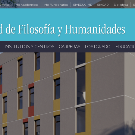
lumnos
Info Académicos
Info Funcionarios
SIVEDUC MD
SIACAD
Biblioteca
S
INSTITUTOS Y CENTROS
CARRERAS
POSTGRADO
EDUCACI