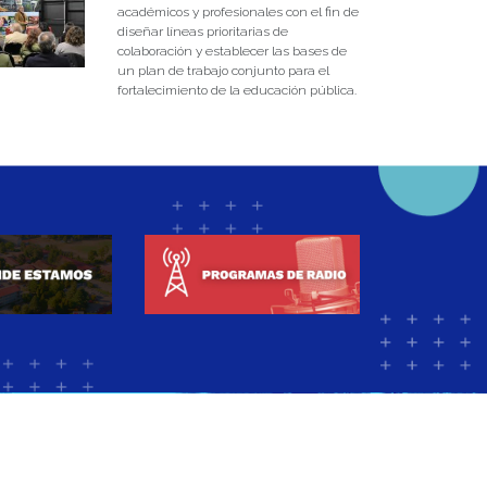
académicos y profesionales con el fin de
diseñar líneas prioritarias de
colaboración y establecer las bases de
un plan de trabajo conjunto para el
fortalecimiento de la educación pública.