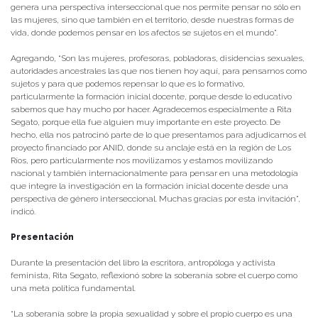
genera una perspectiva interseccional que nos permite pensar no sólo en
las mujeres, sino que también en el territorio, desde nuestras formas de
vida, donde podemos pensar en los afectos se sujetos en el mundo”.
Agregando, “Son las mujeres, profesoras, pobladoras, disidencias sexuales,
autoridades ancestrales las que nos tienen hoy aquí, para pensarnos como
sujetos y para que podemos repensar lo que es lo formativo,
particularmente la formación inicial docente, porque desde lo educativo
sabemos que hay mucho por hacer. Agradecemos especialmente a Rita
Segato, porque ella fue alguien muy importante en este proyecto. De
hecho, ella nos patrocinó parte de lo que presentamos para adjudicarnos el
proyecto financiado por ANID, donde su anclaje está en la región de Los
Ríos, pero particularmente nos movilizamos y estamos movilizando
nacional y también internacionalmente para pensar en una metodología
que integre la investigación en la formación inicial docente desde una
perspectiva de género interseccional. Muchas gracias por esta invitación”,
indicó.
Presentación
Durante la presentación del libro la escritora, antropóloga y activista
feminista, Rita Segato, reflexionó sobre la soberanía sobre el cuerpo como
una meta política fundamental.
“La soberanía sobre la propia sexualidad y sobre el propio cuerpo es una