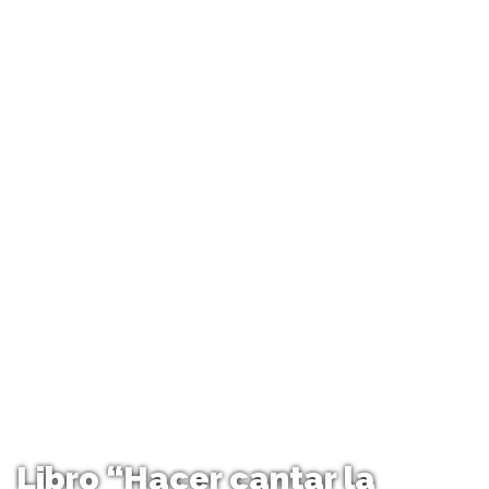
Libro “Hacer cantar la