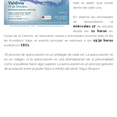
todo el poder que existe
dentro de cada uno.
En Valdivia las actividades
se desarrollarán el
miércoles 17
de octubre
desde las
11 horas
en
Carpa de la Ciencia, se realizarán clases y actividades durante todo el día
de Kundalini Yoga, el evento principal se realizará a las
19:30 horas
auditórium
CECs
.
“
El proceso de autocuración es un privilegio de cada ser. La autocuración no
es un milagro, ni la autocuración es una dramatización de la personalidad
como si pudieras hacer algo superior. La autocuración es un proceso genuino
de la relación entre el poder físico e infinito del alma
” (Yogui Bhajan).