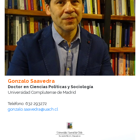
Gonzalo Saavedra
Doctor en Ciencias Políticas y Sociología
Universidad Complutense de Madrid
Teléfono: 632 293272
gonzalo.saavedra@uach.cl