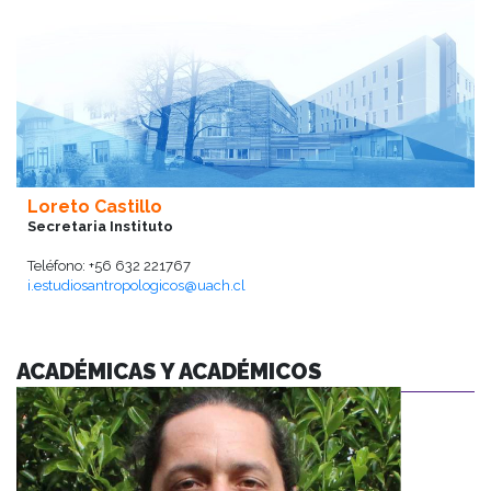
Loreto Castillo
Secretaria Instituto
Teléfono: +56 632 221767
i.estudiosantropologicos@uach.cl
ACADÉMICAS Y ACADÉMICOS