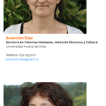
Asunción Díaz
Doctora en Ciencias Humanas, mención Discurso y Cultura
Universidad Austral de Chile
Teléfono: 632 293207
asuncion.diaz@uach.cl