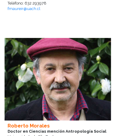
Teléfono: 632 293978
fmaureir@uach.cl
Roberto Morales
Doctor en Ciencias mención Antropología Social