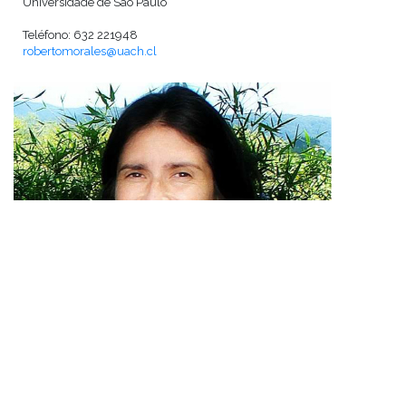
Universidade de São Paulo
Teléfono: 632 221948
robertomorales@uach.cl
Magdalena Navarro
Magíster en Ciencias Sociales
Universidad de Los Lagos