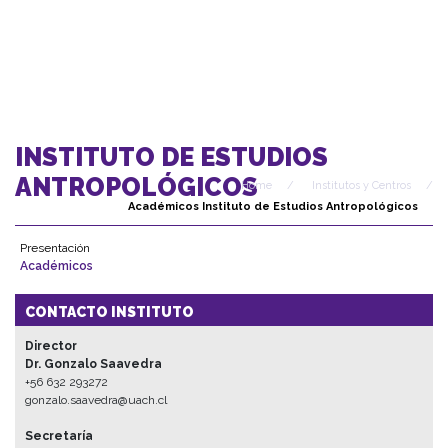
INSTITUTO DE ESTUDIOS
ANTROPOLÓGICOS
Home
/
Institutos y Centros
/
Académicos Instituto de Estudios Antropológicos
Presentación
Académicos
CONTACTO INSTITUTO
Director
Dr. Gonzalo Saavedra
+56 632 293272
gonzalo.saavedra@uach.cl
Secretaría