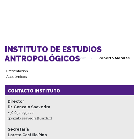
INSTITUTO DE ESTUDIOS
ANTROPOLÓGICOS
Home
/
Roberto Morales
Presentación
Académicos
CONTACTO INSTITUTO
Director
Dr. Gonzalo Saavedra
+56 632 293272
gonzalo.saavedra@uach.cl
Secretaría
Loreto Castillo Pino