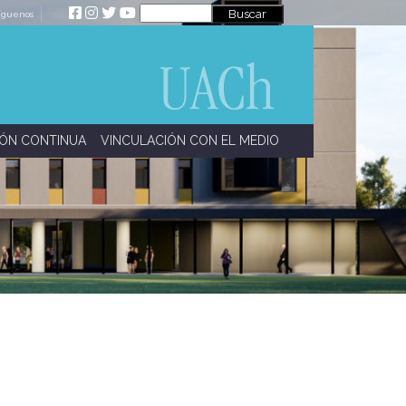
íguenos
ÓN CONTINUA
VINCULACIÓN CON EL MEDIO