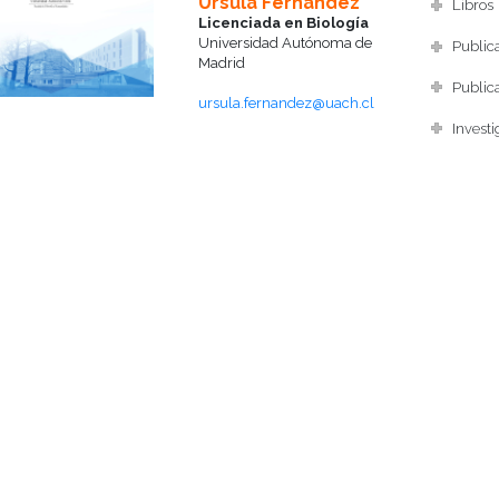
Úrsula Fernández
Libros
Licenciada en Biología
Universidad Autónoma de
Publica
Madrid
Publica
ursula.fernandez@uach.cl
Investi