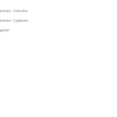
ciones - Artículos
ciones - Capítulos
gación