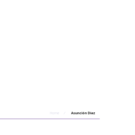
Home
/
Asunción Díaz