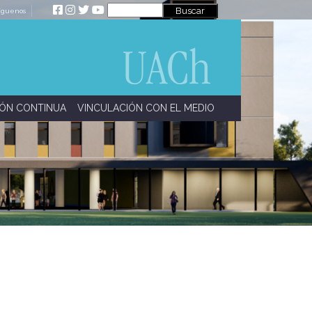
íguenos
ÓN CONTINUA
VINCULACIÓN CON EL MEDIO