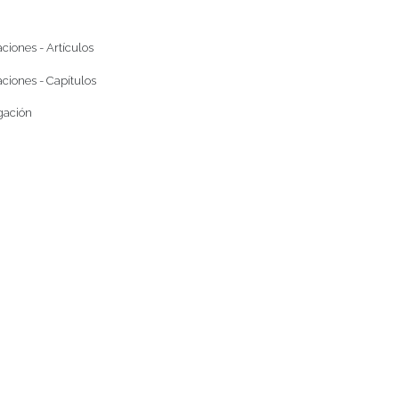
ciones - Artículos
ciones - Capítulos
gación