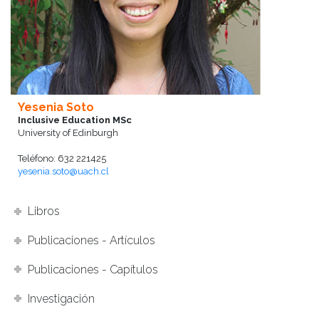
Yesenia Soto
Inclusive Education MSc
University of Edinburgh
Teléfono: 632 221425
yesenia.soto@uach.cl
Libros
Publicaciones - Artículos
Publicaciones - Capítulos
Investigación