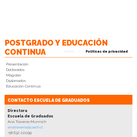
POSTGRADO Y EDUCACIÓN
CONTINUA
Home
/
Políticas de privacidad
Presentación
Doctorados
Magíster
Diplomados
Educación Continua
CONTACTO ESCUELA DE GRADUADOS
Directora
Escuela de Graduados
Ana Traverso Munnich
anatraverso@uach.cl
+56 632 221199