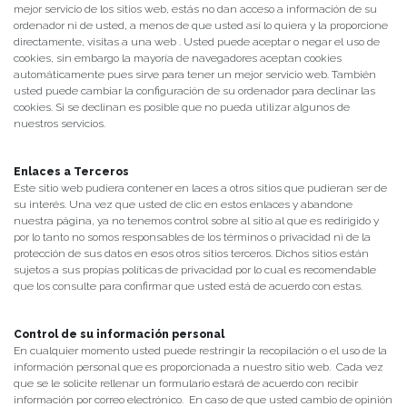
mejor servicio de los sitios web, estás no dan acceso a información de su
ordenador ni de usted, a menos de que usted así lo quiera y la proporcione
directamente, visitas a una web . Usted puede aceptar o negar el uso de
cookies, sin embargo la mayoría de navegadores aceptan cookies
automáticamente pues sirve para tener un mejor servicio web. También
usted puede cambiar la configuración de su ordenador para declinar las
cookies. Si se declinan es posible que no pueda utilizar algunos de
nuestros servicios.
Enlaces a Terceros
Este sitio web pudiera contener en laces a otros sitios que pudieran ser de
su interés. Una vez que usted de clic en estos enlaces y abandone
nuestra página, ya no tenemos control sobre al sitio al que es redirigido y
por lo tanto no somos responsables de los términos o privacidad ni de la
protección de sus datos en esos otros sitios terceros. Dichos sitios están
sujetos a sus propias políticas de privacidad por lo cual es recomendable
que los consulte para confirmar que usted está de acuerdo con estas.
Control de su información personal
En cualquier momento usted puede restringir la recopilación o el uso de la
información personal que es proporcionada a nuestro sitio web. Cada vez
que se le solicite rellenar un formulario estará de acuerdo con recibir
información por correo electrónico. En caso de que usted cambio de opinión