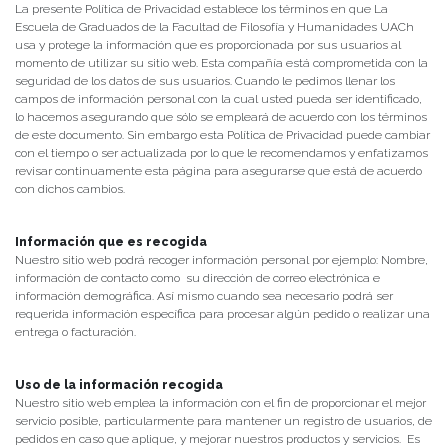
La presente Política de Privacidad establece los términos en que La
Escuela de Graduados de la Facultad de Filosofía y Humanidades UACh
usa y protege la información que es proporcionada por sus usuarios al
momento de utilizar su sitio web. Esta compañía está comprometida con la
seguridad de los datos de sus usuarios. Cuando le pedimos llenar los
campos de información personal con la cual usted pueda ser identificado,
lo hacemos asegurando que sólo se empleará de acuerdo con los términos
de este documento. Sin embargo esta Política de Privacidad puede cambiar
con el tiempo o ser actualizada por lo que le recomendamos y enfatizamos
revisar continuamente esta página para asegurarse que está de acuerdo
con dichos cambios.
Información que es recogida
Nuestro sitio web podrá recoger información personal por ejemplo: Nombre,
información de contacto como su dirección de correo electrónica e
información demográfica. Así mismo cuando sea necesario podrá ser
requerida información específica para procesar algún pedido o realizar una
entrega o facturación.
Uso de la información recogida
Nuestro sitio web emplea la información con el fin de proporcionar el mejor
servicio posible, particularmente para mantener un registro de usuarios, de
pedidos en caso que aplique, y mejorar nuestros productos y servicios. Es