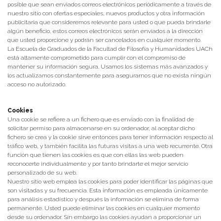
posible que sean enviados correos electrónicos periódicamente a través de
nuestro sitio con ofertas especiales, nuevos productos y otra información
publicitaria que consideremos relevante para usted o que pueda brindarle
algún beneficio, estos correos electrónicos serán enviados a la dirección
que usted proporcione y podrán ser cancelados en cualquier momento.
La Escuela de Graduados de la Facultad de Filosofía y Humanidades UACh
está altamente comprometido para cumplir con el compromiso de
mantener su información segura. Usamos los sistemas más avanzados y
los actualizamos constantemente para asegurarnos que no exista ningún
acceso no autorizado.
Cookies
Una cookie se refiere a un fichero que es enviado con la finalidad de
solicitar permiso para almacenarse en su ordenador, al aceptar dicho
fichero se crea y la cookie sirve entonces para tener información respecto al
tráfico web, y también facilita las futuras visitas a una web recurrente. Otra
función que tienen las cookies es que con ellas las web pueden
reconocerte individualmente y por tanto brindarte el mejor servicio
personalizado de su web.
Nuestro sitio web emplea las cookies para poder identificar las páginas que
son visitadas y su frecuencia. Esta información es empleada únicamente
para análisis estadístico y después la información se elimina de forma
permanente. Usted puede eliminar las cookies en cualquier momento
desde su ordenador. Sin embargo las cookies ayudan a proporcionar un