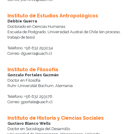
Instituto de Estudios Antropológicos
Debbie Guerra
Doctorado en Ciencias Humanas
Escuela de Postgrado, Universidad Austral de Chile (en proceso,
trabajo de tesis)
Teléfono: +56 632 293034
Correo: dguerra@uach.cl
Instituto de Filosofía
Gonzalo Portales Guzmán
Doctor en Filosofía
Ruhr-Universität Bochum, Alemania
Teléfono: +56 632 293176
Correo: gportale@uach.cl
Instituto de Historia y Ciencias Sociales
Gustavo Blanco Wells
Doctor en Sociología del Desarrollo