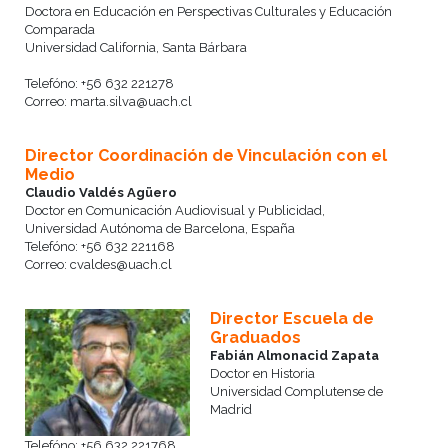
Doctora en Educación en Perspectivas Culturales y Educación
Comparada
Universidad California, Santa Bárbara
Telefóno: +56 632 221278
Correo: marta.silva@uach.cl
Director Coordinación de Vinculación con el
Medio
Claudio Valdés Agüero
Doctor en Comunicación Audiovisual y Publicidad,
Universidad Autónoma de Barcelona, España
Telefóno: +56 632 221168
Correo: cvaldes@uach.cl
Director Escuela de
Graduados
Fabián Almonacid Zapata
Doctor en Historia
Universidad Complutense de
Madrid
Telefóno: +56 632 221768