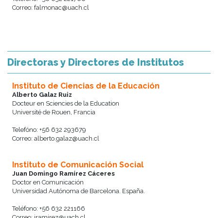
Correo: falmonac@uach.cl
Directoras y Directores de Institutos
Instituto de Ciencias de la Educación
Alberto Galaz Ruiz
Docteur en Sciencies de la Education
Université de Rouen, Francia
Telefóno: +56 632 293679
Correo: alberto.galaz@uach.cl
Instituto de Comunicación Social
Juan Domingo Ramírez Cáceres
Doctor en Comunicación
Universidad Autónoma de Barcelona. España.
Teléfono: +56 632 221166
Correo: jramirez@uach.cl