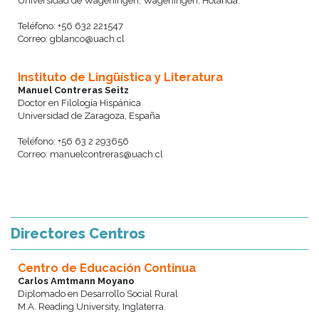
Universidad de Wageningen, Wageningen, Holanda.
Teléfono: +56 632 221547
Correo: gblanco@uach.cl
Instituto de Lingüística y Literatura
Manuel Contreras Seitz
Doctor en Filología Hispánica
Universidad de Zaragoza, España
Teléfono: +56 63 2 293656
Correo: manuelcontreras@uach.cl
Directores Centros
Centro de Educación Continua
Carlos Amtmann Moyano
Diplomado en Desarrollo Social Rural
M.A. Reading University, Inglaterra.