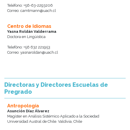
Teléfono: +56-63-2293206
Correo: camtmann@uach.cl
Centro de Idiomas
Yasna Roldán Valderrama
Doctora en Lingüística
Telefóno: +56 632 221953
Correo: yasnaroldan@uach.cl
Directoras y Directores Escuelas de
Pregrado
Antropología
Asunción Díaz Álvarez
Magíster en Análisis Sistémico Aplicado a la Sociedad
Universidad Austral de Chile. Valdivia, Chile