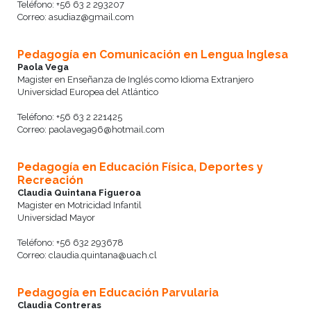
Teléfono: +56 63 2 293207
Correo: asudiaz@gmail.com
Pedagogía en Comunicación en Lengua Inglesa
Paola Vega
Magister en Enseñanza de Inglés como Idioma Extranjero
Universidad Europea del Atlántico
Teléfono: +56 63 2 221425
Correo: paolavega96@hotmail.com
Pedagogía en Educación Física, Deportes y
Recreación
Claudia Quintana Figueroa
Magister en Motricidad Infantil
Universidad Mayor
Teléfono: +56 632 293678
Correo: claudia.quintana@uach.cl
Pedagogía en Educación Parvularia
Claudia Contreras