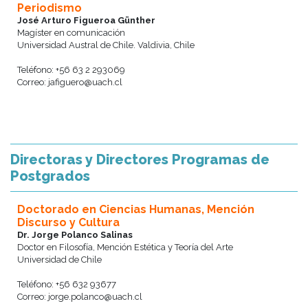
Periodismo
José Arturo Figueroa Günther
Magíster en comunicación
Universidad Austral de Chile. Valdivia, Chile
Teléfono: +56 63 2 293069
Correo: jafiguero@uach.cl
Directoras y Directores Programas de
Postgrados
Doctorado en Ciencias Humanas, Mención
Discurso y Cultura
Dr. Jorge Polanco Salinas
Doctor en Filosofía, Mención Estética y Teoría del Arte
Universidad de Chile
Teléfono: +56 632 93677
Correo: jorge.polanco@uach.cl