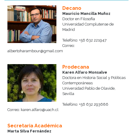
Decano
Mauricio Mancilla Muñoz
Doctor en Filosofía
Universidad Complutense de
Madrid
Telefóno: +56 632 221947
Correo:
albertoharambour@gmail.com
Prodecana
Karen Alfaro Monsalve
Doctora en Historia Social y Políticas
Contemporáneas
Universidad Pablo de Olavide,
Sevilla
Telefóno: +56 632 293686
Correo: karen.alfaro@uach.cl
Secretaria Académica
Marta SIlva Fernández