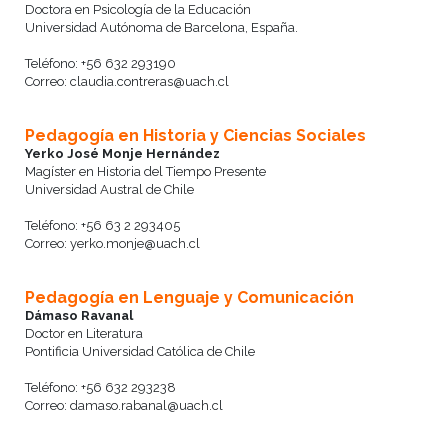
Doctora en Psicología de la Educación
Universidad Autónoma de Barcelona, España.
Teléfono: +56 632 293190
Correo: claudia.contreras@uach.cl
Pedagogía en Historia y Ciencias Sociales
Yerko José Monje Hernández
Magíster en Historia del Tiempo Presente
Universidad Austral de Chile
Teléfono: +56 63 2 293405
Correo: yerko.monje@uach.cl
Pedagogía en Lenguaje y Comunicación
Dámaso Ravanal
Doctor en Literatura
Pontificia Universidad Católica de Chile
Teléfono: +56 632 293238
Correo: damaso.rabanal@uach.cl