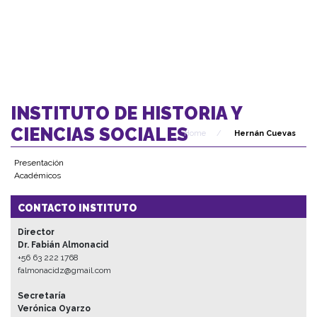
INSTITUTO DE HISTORIA Y
CIENCIAS SOCIALES
Home
/
Hernán Cuevas
Presentación
Académicos
CONTACTO INSTITUTO
Director
Dr. Fabián Almonacid
+56 63 222 1768
falmonacidz@gmail.com
Secretaría
Verónica Oyarzo