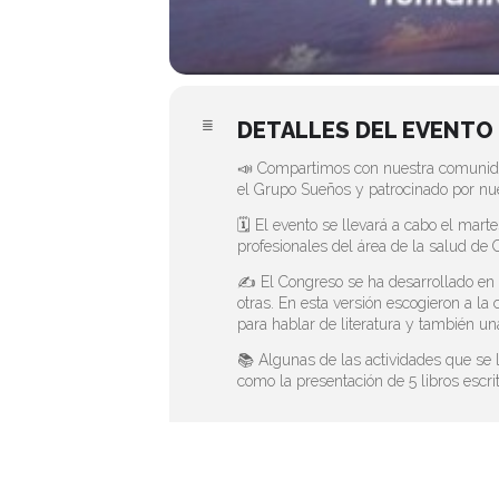
DETALLES DEL EVENTO
📣 Compartimos con nuestra comunidad 
el Grupo Sueños y patrocinado por nu
🗓️ El evento se llevará a cabo el mar
profesionales del área de la salud de 
✍️ El Congreso se ha desarrollado en 
otras. En esta versión escogieron a la
para hablar de literatura y también una
📚 Algunas de las actividades que se l
como la presentación de 5 libros escr
FECHA