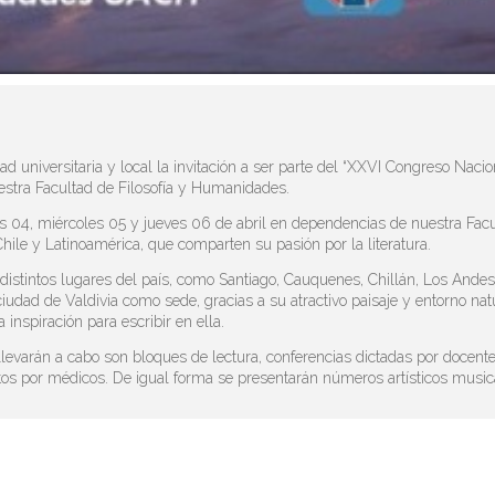
universitaria y local la invitación a ser parte del “XXVI Congreso Nacio
estra Facultad de Filosofía y Humanidades.
tes 04, miércoles 05 y jueves 06 de abril en dependencias de nuestra Facul
Chile y Latinoamérica, que comparten su pasión por la literatura.
distintos lugares del país, como Santiago, Cauquenes, Chillán, Los Ande
 ciudad de Valdivia como sede, gracias a su atractivo paisaje y entorno nat
 inspiración para escribir en ella.
levarán a cabo son bloques de lectura, conferencias dictadas por docentes
itos por médicos. De igual forma se presentarán números artísticos music