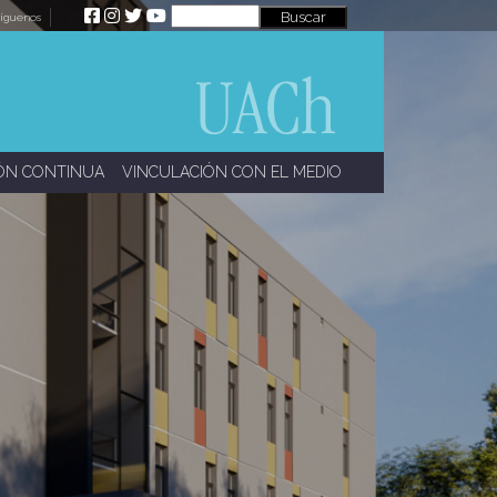
íguenos
ÓN CONTINUA
VINCULACIÓN CON EL MEDIO