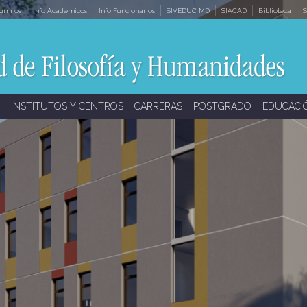
lumnos
Info Académicos
Info Funcionarios
SIVEDUC MD
SIACAD
Biblioteca
S
INSTITUTOS Y CENTROS
CARRERAS
POSTGRADO
EDUCACI