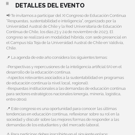
DETALLES DEL EVENTO
📢 Te invitamos a participar del XI Congreso de Educación Continua
“Respuestas, sustentabilidad e inteligencia”, organizado por la
Universidad Austral de Chile y la Red Universitaria de Educación
Continua de Chile, los días 23 y 24 de noviembre de 2023. El
congreso se realizará en modalidad híbrida, con sede presencial en
el Campus Isla Teja de la Universidad Austral de Chile en Valdivia,
Chile.
📌 La agenda de este año considera los siguientes temas:
-Perspectivas y repercusiones de la inteligencia artificial (IA) en el
desarrollo de la educación continua.
-Aspectos relevantes asociados a la sustentabilidad en programas
de educación continua (a nivel local, regional).
-Respuestas institucionales a las demandas de educación continua
para sectores estratégicos nacionales (energía, minería, logística,
entre otros).
📍 Este congreso es una oportunidad para conocer las últimas
tendencias en educación continua, reflexionar sobre su rol en la
sociedad y discutir sobre las mejores formas de responder a las
demandas de los estudiantes y del mercado laboral.
⚠️ Para participar debes inscribirte en el siguiente enlace: