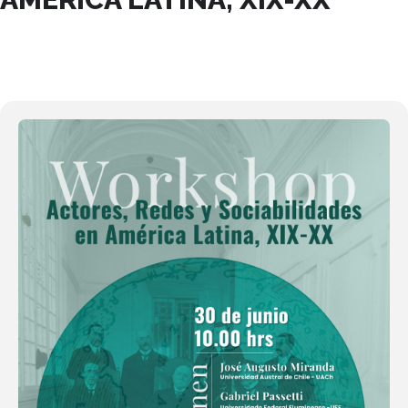
30
JUN