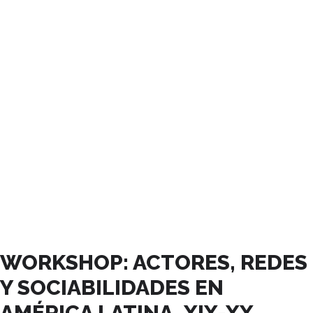
JUNIO, 2025
WORKSHOP: ACTORES, REDES
Y SOCIABILIDADES EN
AMÉRICA LATINA, XIX-XX