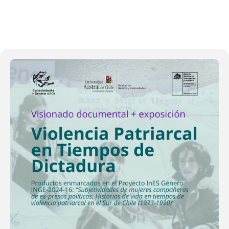
22
OCT