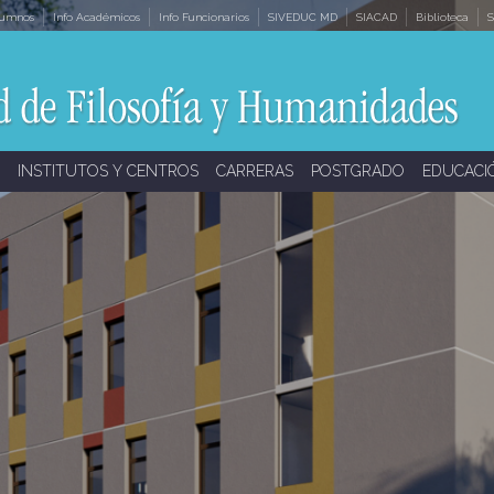
lumnos
Info Académicos
Info Funcionarios
SIVEDUC MD
SIACAD
Biblioteca
S
INSTITUTOS Y CENTROS
CARRERAS
POSTGRADO
EDUCACI