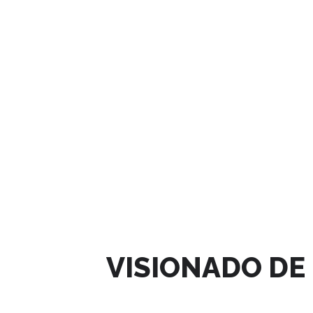
DICIEMBRE, 2024
VISIONADO D
03