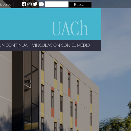
íguenos
ÓN CONTINUA
VINCULACIÓN CON EL MEDIO