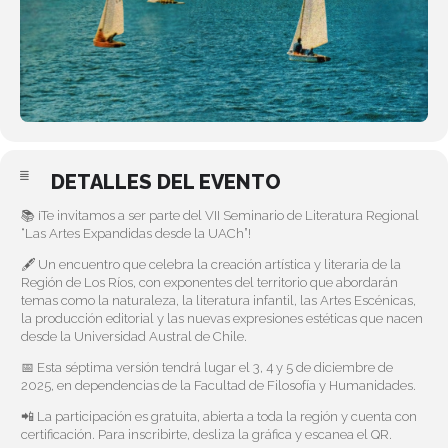
DETALLES DEL EVENTO
📚 ¡Te invitamos a ser parte del VII Seminario de Literatura Regional
“Las Artes Expandidas desde la UACh”!
🖋️ Un encuentro que celebra la creación artística y literaria de la
Región de Los Ríos, con exponentes del territorio que abordarán
temas como la naturaleza, la literatura infantil, las Artes Escénicas,
la producción editorial y las nuevas expresiones estéticas que nacen
desde la Universidad Austral de Chile.
📅 Esta séptima versión tendrá lugar el 3, 4 y 5 de diciembre de
2025, en dependencias de la Facultad de Filosofía y Humanidades.
📲 La participación es gratuita, abierta a toda la región y cuenta con
certificación. Para inscribirte, desliza la gráfica y escanea el QR.