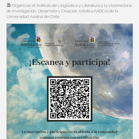
🏛️ Organizan el Instituto de Lingüística y Literatura y la Vicerrectoría
de Investigación, Desarrollo y Creación Artística (VIDCA) de la
Universidad Austral de Chile.