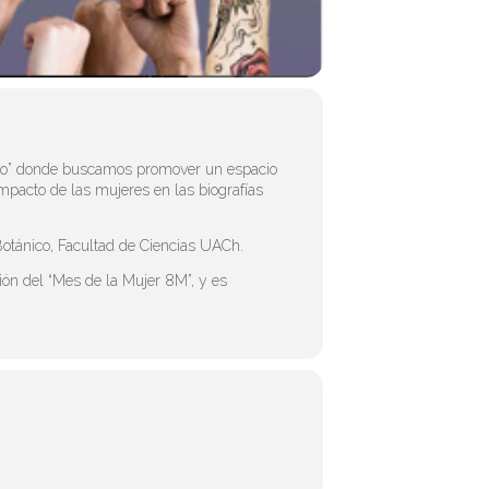
énero” donde buscamos promover un espacio
impacto de las mujeres en las biografías
Botánico, Facultad de Ciencias UACh.
ón del “Mes de la Mujer 8M”, y es