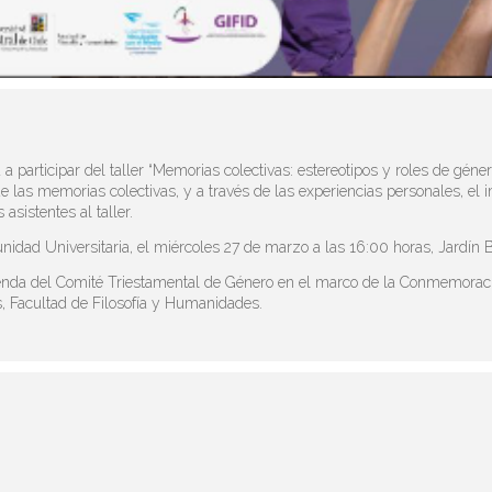
a a participar del taller “Memorias colectivas: estereotipos y roles de g
e las memorias colectivas, y a través de las experiencias personales, el 
asistentes al taller.
unidad Universitaria, el miércoles 27 de marzo a las 16:00 horas, Jardín 
enda del Comité Triestamental de Género en el marco de la Conmemoraci
s, Facultad de Filosofía y Humanidades.