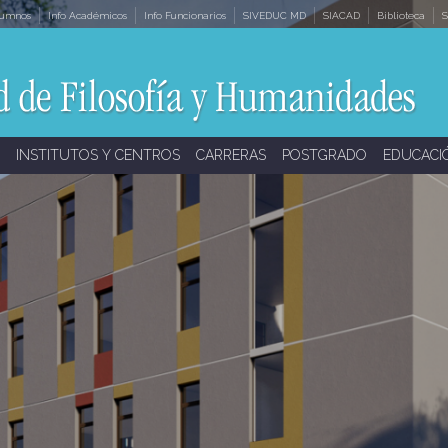
lumnos
Info Académicos
Info Funcionarios
SIVEDUC MD
SIACAD
Biblioteca
S
INSTITUTOS Y CENTROS
CARRERAS
POSTGRADO
EDUCACI