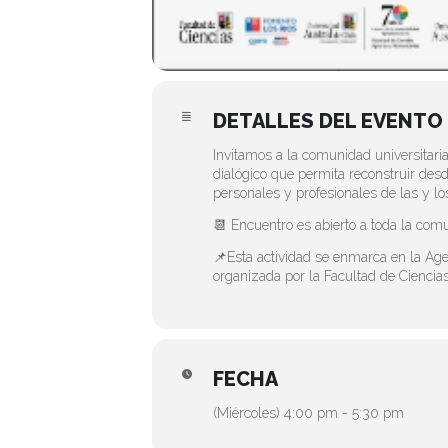
DETALLES DEL EVENTO
Invitamos a la comunidad universitari
dialógico que permita reconstruir desd
personales y profesionales de las y los 
📆 Encuentro es abierto a toda la com
📌Esta actividad se enmarca en la Ag
organizada por la Facultad de Ciencia
FECHA
(Miércoles) 4:00 pm - 5:30 pm