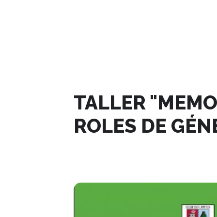
MARZO, 2024
TALLER "MEMO
ROLES DE GÉN
27
MAR