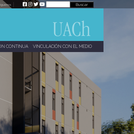
íguenos
ÓN CONTINUA
VINCULACIÓN CON EL MEDIO