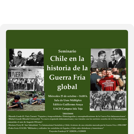
25
OCT