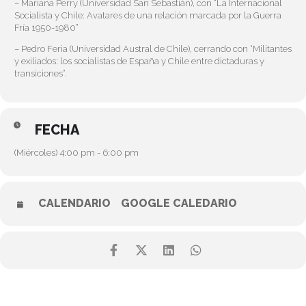
– Mariana Perry (Universidad San Sebastián), con “La Internacional
Socialista y Chile: Avatares de una relación marcada por la Guerra
Fría 1950-1980”
– Pedro Feria (Universidad Austral de Chile), cerrando con “Militantes
y exiliados: los socialistas de España y Chile entre dictaduras y
transiciones”.
FECHA
(Miércoles) 4:00 pm - 6:00 pm
CALENDARIO
GOOGLE CALEDARIO