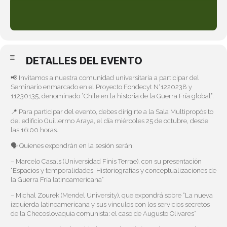
DETALLES DEL EVENTO
📢 Invitamos a nuestra comunidad universitaria a participar del
Seminario enmarcado en el Proyecto Fondecyt N°1220238 y
11230135, denominado “Chile en la historia de la Guerra Fría global”.
📍 Para participar del evento, debes dirigirte a la Sala Multipropósito
del edificio Guillermo Araya, el día miércoles 25 de octubre, desde
las 16:00 horas.
🗣️ Quienes expondrán en la sesión serán:
– Marcelo Casals (Universidad Finis Terrae), con su presentación
“Espacios y temporalidades. Historiografías y conceptualizaciones de
la Guerra Fría latinoamericana”
– Michal Zourek (Mendel University), que expondrá sobre “La nueva
izquierda latinoamericana y sus vínculos con los servicios secretos
de la Checoslovaquia comunista: el caso de Augusto Olivares”