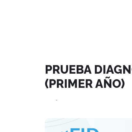
MARZO, 2023
PRUEBA DIAGN
(PRIMER AÑO)
08
09
MAR