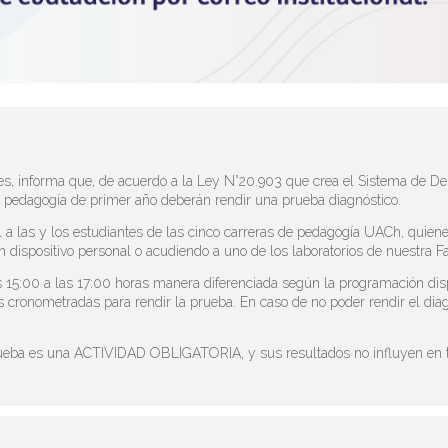
es, informa que, de acuerdo a la Ley N°20.903 que crea el Sistema de De
e pedagogía de primer año deberán rendir una prueba diagnóstico.
l a las y los estudiantes de las cinco carreras de pedagogía UACh, qui
un dispositivo personal o acudiendo a uno de los laboratorios de nuestra F
las 15:00 a las 17:00 horas manera diferenciada según la programación dis
 cronometradas para rendir la prueba. En caso de no poder rendir el diagn
rueba es una ACTIVIDAD OBLIGATORIA, y sus resultados no influyen en t