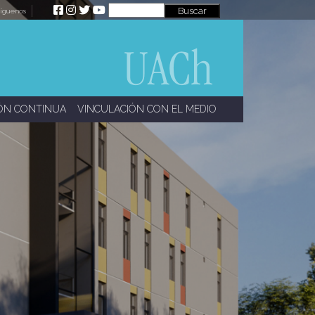
íguenos
ÓN CONTINUA
VINCULACIÓN CON EL MEDIO