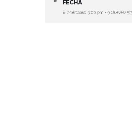
FECHA
8 (Miércoles) 3:00 pm - 9 (Jueves) 5
CALENDARIO
GOOGLE CALE