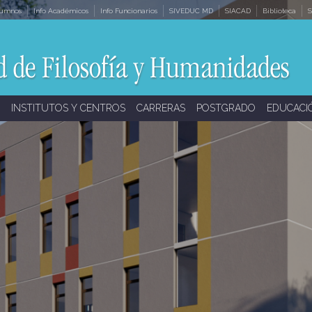
lumnos
Info Académicos
Info Funcionarios
SIVEDUC MD
SIACAD
Biblioteca
S
INSTITUTOS Y CENTROS
CARRERAS
POSTGRADO
EDUCACI