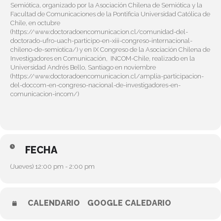
Semiótica, organizado por la Asociación Chilena de Semiótica y la
Facultad de Comunicaciones de la Pontificia Universidad Católica de
Chile, en octubre
(
https://www.doctoradoencomunicacion.cl/comunidad-del-
doctorado-ufro-uach-participo-en-xiii-congreso-internacional-
chileno-de-semiotica/
) y en IX Congreso de la Asociación Chilena de
Investigadores en Comunicación, INCOM-Chile, realizado en la
Universidad Andrés Bello, Santiago en noviembre
(
https://www.doctoradoencomunicacion.cl/amplia-participacion-
del-doccom-en-congreso-nacional-de-investigadores-en-
comunicacion-incom/
)
FECHA
(Jueves) 12:00 pm - 2:00 pm
CALENDARIO
GOOGLE CALEDARIO