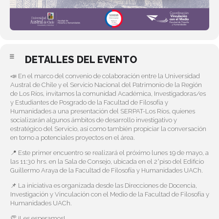
DETALLES DEL EVENTO
📣 En el marco del convenio de colaboración entre la Universidad
Austral de Chile y el Servicio Nacional del Patrimonio de la Región
de Los Ríos, invitamos la comunidad Académica, Investigadoras/es
y Estudiantes de Posgrado de la Facultad de Filosofía y
Humanidades a una presentación del SERPAT-Los Ríos, quienes
socializarán algunos ámbitos de desarrollo investigativo y
estratégico del Servicio, así como también propiciar la conversación
en torno a potenciales proyectos en el área.
📍 Este primer encuentro se realizará el próximo lunes 19 de mayo, a
las 11:30 hrs. en la Sala de Consejo, ubicada en el 2°piso del Edificio
Guillermo Araya de la Facultad de Filosofía y Humanidades UACh.
📌 La iniciativa es organizada desde las Direcciones de Docencia,
Investigación y Vinculación con el Medio de la Facultad de Filosofía y
Humanidades UACh.
👏 ¡Les esperamos!