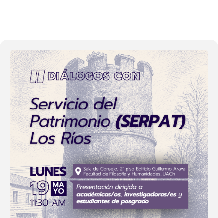
19
MAY