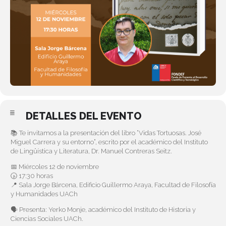
DETALLES DEL EVENTO
📚 Te invitamos a la presentación del libro “Vidas Tortuosas. José
Miguel Carrera y su entorno”, escrito por el académico del Instituto
de Lingüística y Literatura, Dr. Manuel Contreras Seitz.
📅 Miércoles 12 de noviembre
🕟 17:30 horas
📍 Sala Jorge Bárcena, Edificio Guillermo Araya, Facultad de Filosofía
y Humanidades UACh
🗣 Presenta: Yerko Monje, académico del Instituto de Historia y
Ciencias Sociales UACh.