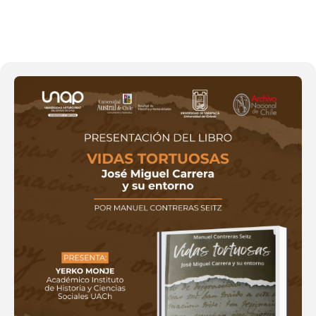
12
NOV