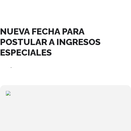
ENERO, 2024
NUEVA FECHA PARA
POSTULAR A INGRESOS
ESPECIALES
16
22
ENE