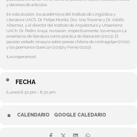
y decenas de artículos.
En esta ocasión, los académicos del Instituto de Lingüística y
Literatura UACh, Dr. Felipe Munita, Dra. Ana Traverso y Dr. Adolfo
Albornoz, y el director del Instituto de Arquitectura y Urbanismo
UACh, Dr. Pedro Araya, revisarán, respectivamente, los ensayos La
enseñanza de literatura como práctica de liberación (2003), El
paraíso vedado: ensayos sobre poesía chilena de contragolpe (2002),
y los poemarios Quercún (2019) y Femio (2023).
¡Les esperamos!
FECHA
(Lunes) 8:30 pm - 8:30 pm
CALENDARIO
GOOGLE CALEDARIO