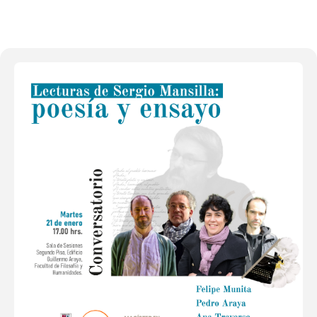
20
ENE