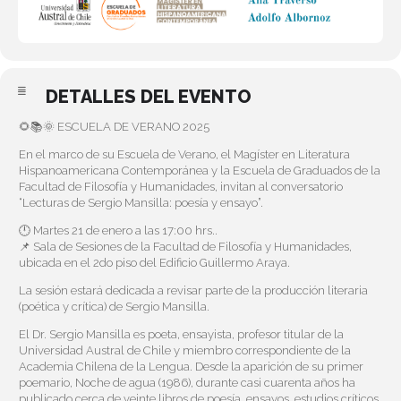
DETALLES DEL EVENTO
🌻📚🌞 ESCUELA DE VERANO 2025
En el marco de su Escuela de Verano, el Magíster en Literatura
Hispanoamericana Contemporánea y la Escuela de Graduados de la
Facultad de Filosofía y Humanidades, invitan al conversatorio
“Lecturas de Sergio Mansilla: poesía y ensayo”.
🕛 Martes 21 de enero a las 17:00 hrs..
📌 Sala de Sesiones de la Facultad de Filosofía y Humanidades,
ubicada en el 2do piso del Edificio Guillermo Araya.
La sesión estará dedicada a revisar parte de la producción literaria
(poética y crítica) de Sergio Mansilla.
El Dr. Sergio Mansilla es poeta, ensayista, profesor titular de la
Universidad Austral de Chile y miembro correspondiente de la
Academia Chilena de la Lengua. Desde la aparición de su primer
poemario, Noche de agua (1986), durante casi cuarenta años ha
publicado cerca de veinte libros de poesía, ensayos, estudios críticos