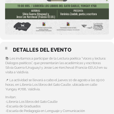
DETALLES DEL EVENTO
📚 Les invitamos a participar de la Lectura poética “Voces y lectura:
Diálogos poéticos”, que presentarán las académicas y escritoras
Silvia Guerra (Uruguay) y Jesse Lee Kercheval (Francia-EEUU) en su
visita a Valdivia.
📌 La actividad se llevará a cabo el jueves 10 de agosto a las 19:00
horas, en Librería Los libros del Gato Caulle, ubicada en calle
Yungay #768, Valdivia.
Invitan:
-Librería Los libros del Gato Caulle
-Escuela de Graduados
-Escuela de Pedagogía en Lenguaje y Comunicación