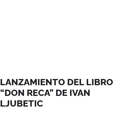
ENERO, 2025
LANZAMIENTO DEL LIBRO
“DON RECA” DE IVAN
LJUBETIC
10
ENE