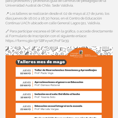
para profesores y profesoras guía de carreras de pedagogía de la
Universidad Austral de Chile, Sede Valdivia.
📍 Los talleres se realizarán desde el 02 de mayo al 27 de junio, los
días jueves de 16:00 a 18:30 horas, en el Centro de Educación
Continua UACh ubicado en calle General Lagos 911, Valdivia.
🔗 Para participar escanea el QR en la gráfica, o accede directamente
al Formulario de Inscripción con el siguiente enlace:
https://forms.gle/gYSBFeywK7hsFSe39