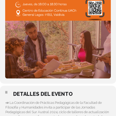
DETALLES DEL EVENTO
📣 La Coordinación de Prácticas Pedagógicas de la Facultad de
Filosofía y Humanidades invita a participar de las Jornadas
Pedagógicas del Sur Austral 2024, ciclo de talleres de actualización