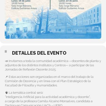
DETALLES DEL EVENTO
📣 Invitamos a toda la comunidad académica —docentes de planta y
adjuntos de los distintos Institutos y Centros— a participar de las
Jornadas de Reflexión Docente 2025.
📌 Estas acciones son organizadas en el marco del trabajo de la
Comisión de Docencia y en línea con el Plan Estratégico de la
Facultad de Filosofía y Humanidades.
🧠 La temática central será:
“Inteligencia Artificial para la actividad académica y docente”,
a cargo de la profesora Camila Alcaíno Monsalves, candidata a
Doctora en Comunicación UACh – UFRO.