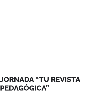
JUNIO, 2025
JORNADA “TU REVISTA
PEDAGÓGICA”
25
JUN