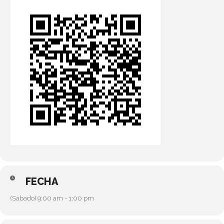
FECHA
(Sábado) 9:00 am - 1:00 pm