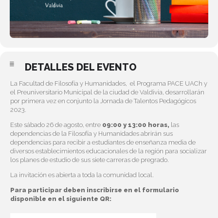
DETALLES DEL EVENTO
La Facultad de Filosofía y Humanidades, el Programa PACE UACh y
el Preuniversitario Municipal de la ciudad de Valdivia, desarrollarán
por primera vez en conjunto la Jornada de Talentos Pedagógicos
2023.
Este sábado 26 de agosto, entre
09:00 y 13:00 horas,
las
dependencias de la Filosofía y Humanidades abrirán sus
dependencias para recibir a estudiantes de enseñanza media de
diversos establecimientos educacionales de la región para socializar
los planes de estudio de sus siete carreras de pregrado.
La invitación es abierta a toda la comunidad local.
Para participar deben inscribirse en el formulario
disponible en el siguiente QR: