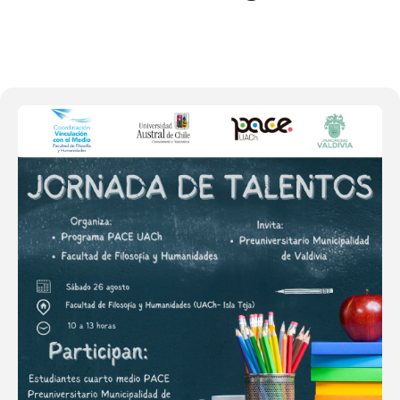
26
AGO