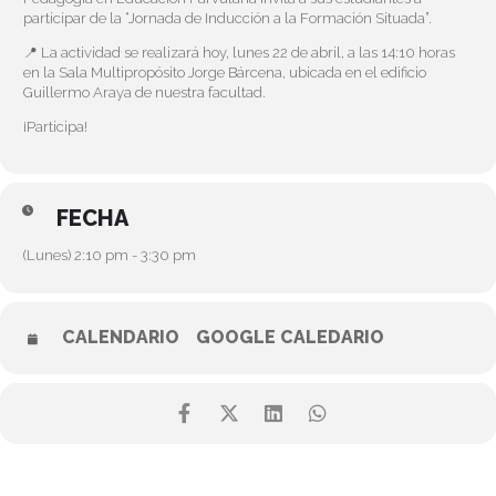
participar de la “Jornada de Inducción a la Formación Situada”.
📍 La actividad se realizará hoy, lunes 22 de abril, a las 14:10 horas
en la Sala Multipropósito Jorge Bárcena, ubicada en el edificio
Guillermo Araya de nuestra facultad.
¡Participa!
FECHA
(Lunes) 2:10 pm - 3:30 pm
CALENDARIO
GOOGLE CALEDARIO